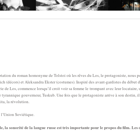
ptation du roman homonyme de Tolstoi où les rêves du Los, le protagoniste, nous port
ich (décors) et Aleksandra Ekster (costumes). Inspiré des avant-gardistes du début
erie de Los, commence lorsqu’il croit voir sa femme le trompant avec leur locataire
e tyrannique gouverneur, Tuskub. Une fois que le protagoniste arrive à son destin, i
ita, la révolution.
 l’Union Soviétique.
 la sonorité de la langue russe est très importante pour le propos du film. Les d