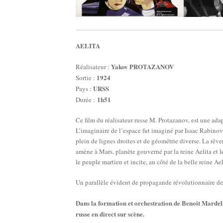
AELITA
Yakov PROTAZANOV
Réalisateur :
1924
Sortie :
URSS
Pays :
1h51
Durée :
Ce film du réalisateur russe M. Protazanov, est une ada
L’imaginaire de l’espace fut imaginé par Isaac Rabinov
plein de lignes droites et de géométrie diverse. La rêv
amène à Mars, planète gouverné par la reine Aelita et l
le peuple martien et incite, au côté de la belle reine Ael
Un parallèle évident de propagande révolutionnaire de
Dans la formation et orchestration de Benoit Mardelle,
russe en direct sur scène.