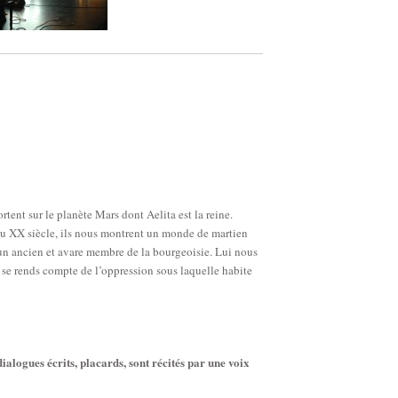
ent sur le planète Mars dont Aelita est la reine.
 du XX siècle, ils nous montrent un monde de martien
, un ancien et avare membre de la bourgeoisie. Lui nous
l se rends compte de l’oppression sous laquelle habite
ialogues écrits, placards, sont récités par une voix